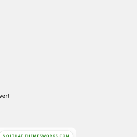
ver!
NOITHAT.THEMESWORKS.COM