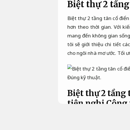
Biệt thự 2 tầng
Biệt thự 2 tầng tân cổ điển
hơn theo thời gian. Với ki
mang đến không gian sống 
tôi sẽ giới thiệu chi tiết 
cho ngôi nhà mơ ước.
Tối ư
Đúng kỹ thuật.
Biệt thự 2 tầng
tiện nghi
Công 
Thiết kế ngoại thất
Chống thấm hiệu qu