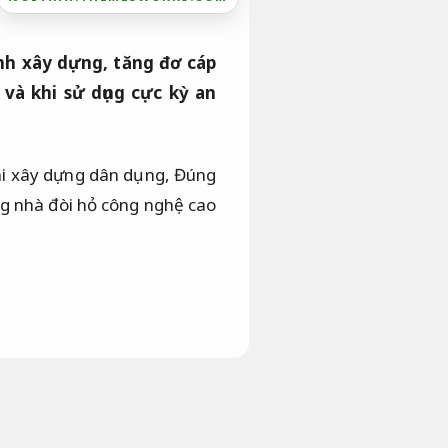
nh xây dựng, tăng đơ cáp
và khi sử dụng cực kỳ an
khai xây dựng dân dụng,
Đúng
ng nhà đòi hỏ công nghệ cao
 dụng.
nó được sử dụng đa
ội thất ,làm xây dựng trong