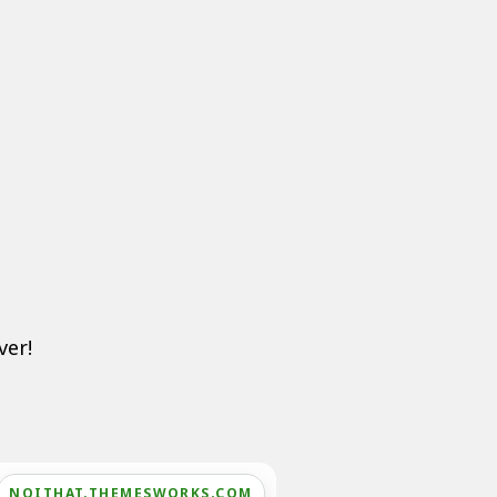
ver!
NOITHAT.THEMESWORKS.COM