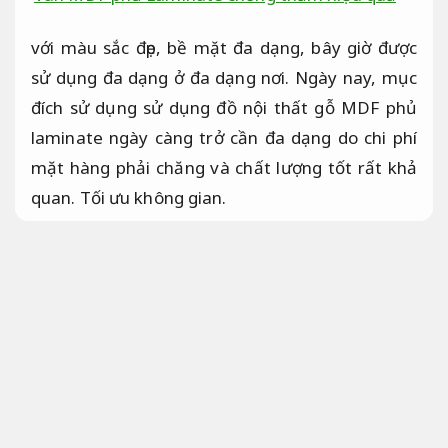
với màu sắc đẹp, bề mặt đa dạng, bây giờ được
sử dụng đa dạng ở đa dạng nơi. Ngày nay, mục
đích sử dụng sử dụng đồ nội thất gỗ MDF phủ
laminate ngày càng trở cần đa dạng do chi phí
mặt hàng phải chăng và chất lượng tốt rất khả
quan.
Tối ưu không gian.
Tìm hiểu ván gỗ MDF phủ laminate
là gì?
Tối ưu chi phí xây dựng.
Khái niệm về ván MDF phủ laminate
Phong cách hiện đại.