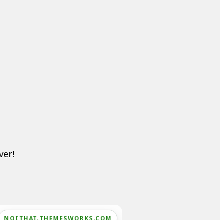
ver!
NOITHAT.THEMESWORKS.COM